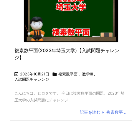
複素数平面(2023年埼玉大学)【入試問題チャレン
ジ】

2023年10月21日

複素数平面
,
数学Ⅲ
,
入試問題チャレンジ
こんにちは。ヒロタです。 今日は複素数平面の問題。2023年埼
玉大学の入試問題にチャレンジ ...
記事を読む
複素数平 ...