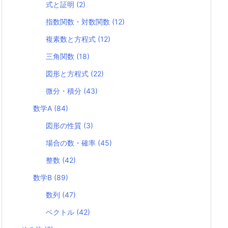
式と証明
(2)
指数関数・対数関数
(12)
複素数と方程式
(12)
三角関数
(18)
図形と方程式
(22)
微分・積分
(43)
数学A
(84)
図形の性質
(3)
場合の数・確率
(45)
整数
(42)
数学B
(89)
数列
(47)
ベクトル
(42)