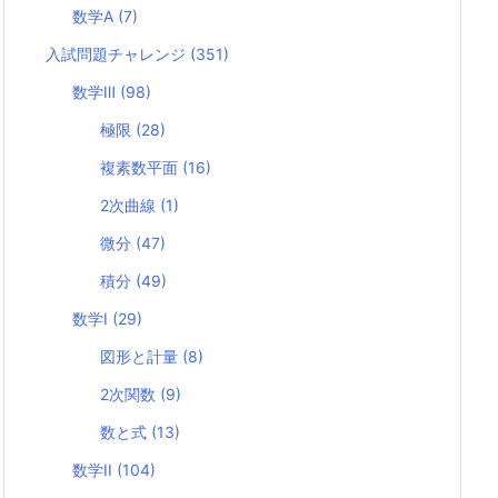
数学A
(7)
入試問題チャレンジ
(351)
数学Ⅲ
(98)
極限
(28)
複素数平面
(16)
2次曲線
(1)
微分
(47)
積分
(49)
数学I
(29)
図形と計量
(8)
2次関数
(9)
数と式
(13)
数学II
(104)