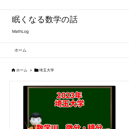
眠くなる数学の話
MathLog
ホーム

ホーム
>

埼玉大学