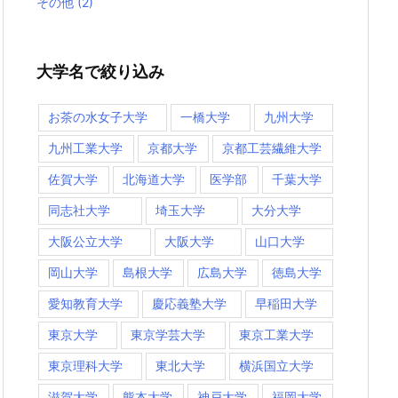
その他
(2)
大学名で絞り込み
お茶の水女子大学
一橋大学
九州大学
九州工業大学
京都大学
京都工芸繊維大学
佐賀大学
北海道大学
医学部
千葉大学
同志社大学
埼玉大学
大分大学
大阪公立大学
大阪大学
山口大学
岡山大学
島根大学
広島大学
徳島大学
愛知教育大学
慶応義塾大学
早稲田大学
東京大学
東京学芸大学
東京工業大学
東京理科大学
東北大学
横浜国立大学
滋賀大学
熊本大学
神戸大学
福岡大学