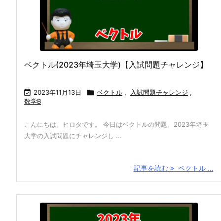
ベクトル(2023年埼玉大学)【入試問題チャレンジ】

2023年11月13日

ベクトル
,
入試問題チャレンジ
,
数学B
こんにちは。ヒロタです。 今日はベクトルの問題。2023年埼玉
大学の入試問題にチャレンジし ...
記事を読む
ベクトル ...