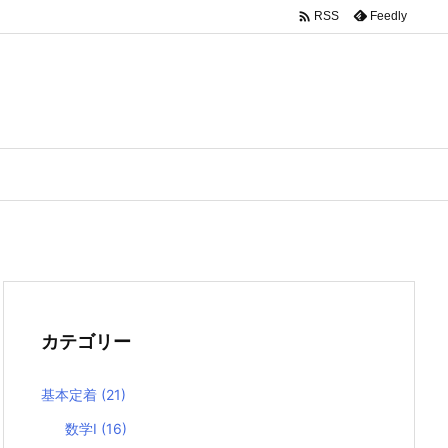

Feedly
RSS
カテゴリー
基本定着
(21)
数学I
(16)